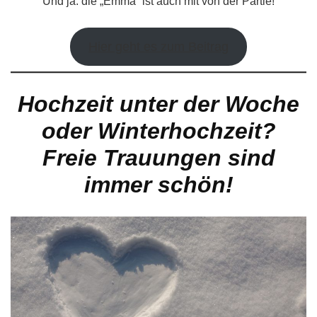
Und ja: die „Emma“ ist auch mit von der Partie!
Hier geht es zum Beitrag
Hochzeit unter der Woche
oder Winterhochzeit?
Freie Trauungen sind
immer schön!