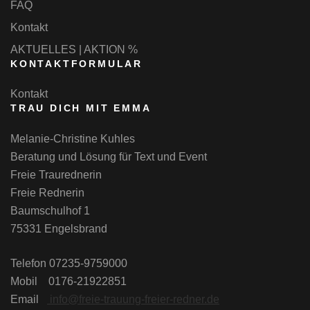
FAQ
Kontakt
AKTUELLES | AKTION %
KONTAKTFORMULAR
Kontakt
TRAU DICH MIT EMMA
Melanie-Christine Kuhles
Beratung und Lösung für Text und Event
Freie Traurednerin
Freie Rednerin
Baumschulhof 1
75331 Engelsbrand
Telefon 07235-9759000
Mobil 0176-21922851
Email
info@freie-trauung-freier-redner.de