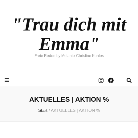
"Trau dich mit
Emma"
Freie Reden by Melanie-Christine Kuhles
AKTUELLES | AKTION %
Start
/
AKTUELLES | AKTION %