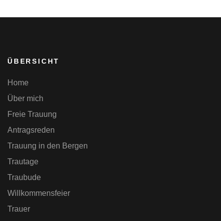
ÜBERSICHT
Home
Über mich
Freie Trauung
Antragsreden
Trauung in den Bergen
Trautage
Traubude
Willkommensfeier
Trauer